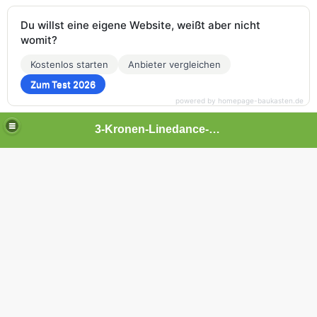
Du willst eine eigene Website, weißt aber nicht
womit?
Kostenlos starten
Anbieter vergleichen
Zum Test 2026
powered by homepage-baukasten.de
3-Kronen-Linedance-Zittau