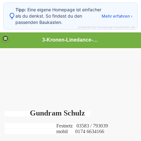
Tipp:
Eine eigene Homepage ist einfacher
als du denkst. So findest du den
Mehr erfahren ›
passenden Baukasten.
powered by homepage-baukasten.de
3-Kronen-Linedance-Zittau
Gundram Schulz
Festnetz 03583 / 793039
mobil 0174 6634166