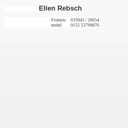
Ellen Rebsch
Festnetz 035843 / 20654
mobil 0152 53799876